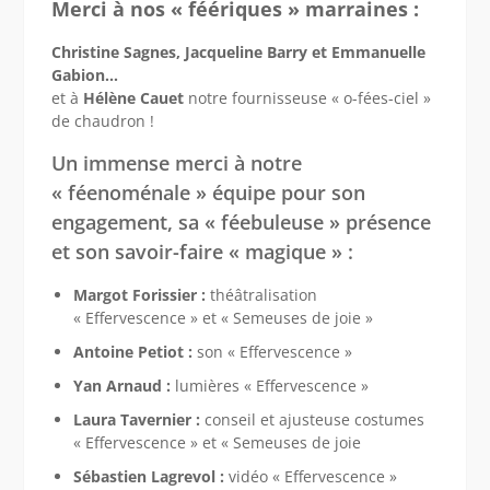
Merci à nos « féériques » marraines :
Christine Sagnes, Jacqueline Barry et Emmanuelle
Gabion…
et à
Hélène Cauet
notre fournisseuse « o-fées-ciel »
de chaudron !
Un immense merci à notre
« féenoménale » équipe pour son
engagement, sa « féebuleuse » présence
et son savoir-faire « magique » :
Margot Forissier :
théâtralisation
« Effervescence » et « Semeuses de joie »
Antoine Petiot :
son « Effervescence »
Yan Arnaud :
lumières « Effervescence »
Laura Tavernier :
conseil et ajusteuse costumes
« Effervescence » et « Semeuses de joie
Sébastien Lagrevol :
vidéo « Effervescence »