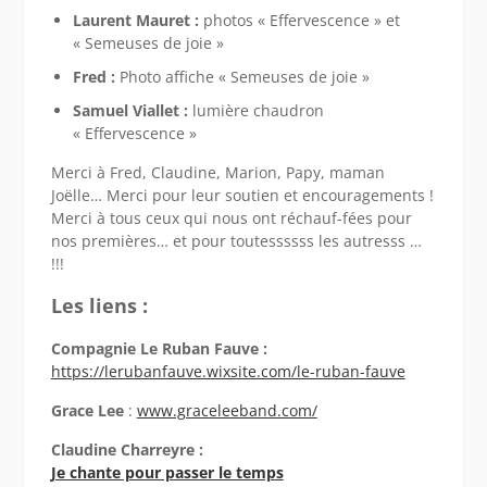
Laurent Mauret :
photos « Effervescence » et
« Semeuses de joie »
Fred :
Photo affiche « Semeuses de joie »
Samuel Viallet :
lumière chaudron
« Effervescence »
Merci à Fred, Claudine, Marion, Papy, maman
Joëlle… Merci pour leur soutien et encouragements !
Merci à tous ceux qui nous ont réchauf-fées pour
nos premières… et pour toutessssss les autresss …
!!!
Les liens :
Compagnie Le Ruban Fauve :
https://lerubanfauve.wixsite.com/le-ruban-fauve
Grace Lee
:
www.graceleeband.com/
Claudine Charreyre :
Je chante pour passer le temps