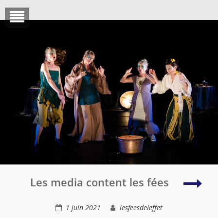
Skip
to
content
Les
Les media content les fées
copi
et
1 juin 2021
lesfeesdeleffet
les