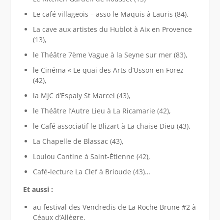
Le café villageois – asso le Maquis à Lauris (84),
La cave aux artistes du Hublot à Aix en Provence
(13),
le Théâtre 7ème Vague à la Seyne sur mer (83),
le Cinéma « Le quai des Arts d’Usson en Forez
(42),
la MJC d’Espaly St Marcel (43),
le Théâtre l’Autre Lieu à La Ricamarie (42),
le Café associatif le Blizart à La chaise Dieu (43),
La Chapelle de Blassac (43),
Loulou Cantine à Saint-Étienne (42),
Café-lecture La Clef à Brioude (43)…
Et aussi :
au festival des Vendredis de La Roche Brune #2 à
Céaux d’Allègre,