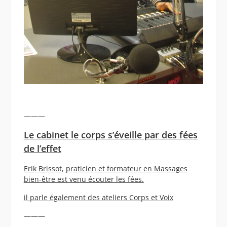
———
Le cabinet le corps s’éveille p
ar des fées
de l’effet
Erik Brissot, praticien et formateur en Massages
bien-être est venu écouter les fées.
il parle également des ateliers Corps et Voix
———