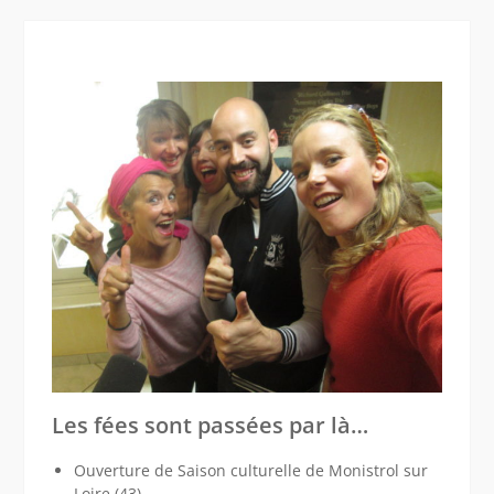
copa
Les fées sont passées par là…
Ouverture de Saison culturelle de Monistrol sur
Loire (43),