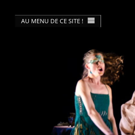
Skip
to
content
AU MENU DE CE SITE !