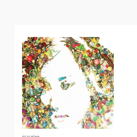
gracelee