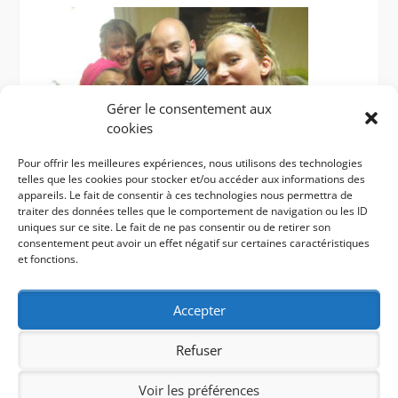
Gérer le consentement aux
cookies
Pour offrir les meilleures expériences, nous utilisons des technologies
telles que les cookies pour stocker et/ou accéder aux informations des
appareils. Le fait de consentir à ces technologies nous permettra de
traiter des données telles que le comportement de navigation ou les ID
uniques sur ce site. Le fait de ne pas consentir ou de retirer son
FéeFaime43-siteweb
consentement peut avoir un effet négatif sur certaines caractéristiques
et fonctions.
Accepter
Refuser
Copyright. All rights reserved.
Proudly powered by WordPress
|
Photo Perfect by
WEN
Voir les préférences