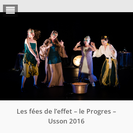
Skip
to
content
Les fées de l’effet – le Progres –
Usson 2016